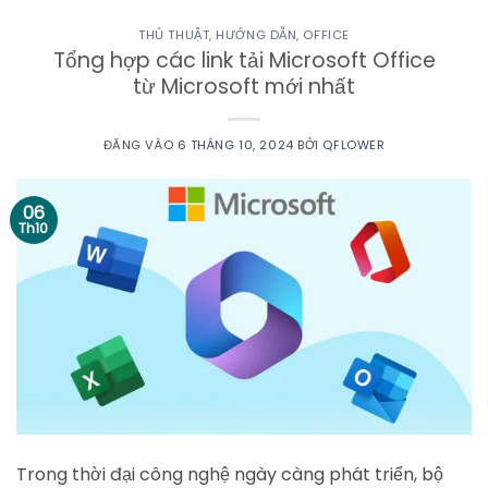
THỦ THUẬT
,
HƯỚNG DẪN
,
OFFICE
Tổng hợp các link tải Microsoft Office
từ Microsoft mới nhất
ĐĂNG VÀO
6 THÁNG 10, 2024
BỞI
QFLOWER
06
Th10
Trong thời đại công nghệ ngày càng phát triển, bộ