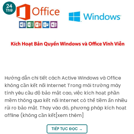
24
Th9
Hướng dẫn chi tiết cách Active Windows và Office
không cần kết nối Internet Trong môi trường máy
tính yêu cầu độ bảo mật cao, việc kích hoạt phần
mềm thông qua kết nối Internet có thể tiềm ẩn nhiều
rủi ro bảo mật. Thay vào đó, phương pháp kích hoạt
offline (không cần kết[xem thêm]
TIẾP TỤC ĐỌC
→