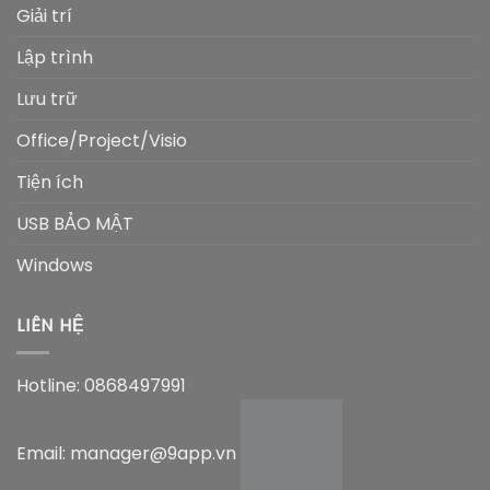
Giải trí
Lập trình
Lưu trữ
Office/Project/Visio
Tiện ích
USB BẢO MẬT
Windows
LIÊN HỆ
Hotline: 0868497991
Email: manager@9app.vn