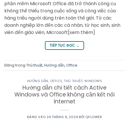
phần mềm Microsoft Office đã trở thành công cụ
không thể thiếu trong cuộc sống và công việc của
hàng triệu người dùng trên toàn thế giới. Từ các
doanh nghiệp lớn đến các cá nhân, từ học sinh, sinh
viên đến giáo viên, Microsoft[xem thêm]
TIẾP TỤC ĐỌC
→
Đăng trong
Thủ thuật
,
Hướng dẫn
,
Office
HƯỚNG DẪN
,
OFFICE
,
THỦ THUẬT
,
WINDOWS
Hướng dẫn chi tiết cách Active
Windows và Office không cần kết nối
Internet
ĐĂNG VÀO
24 THÁNG 9, 2024
BỞI
QFLOWER