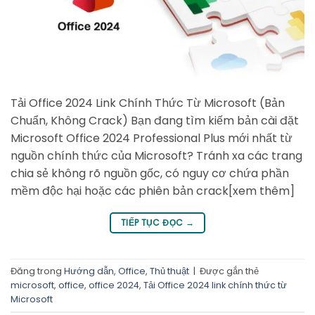
Tải Office 2024 Link Chính Thức Từ Microsoft (Bản
Chuẩn, Không Crack) Bạn đang tìm kiếm bản cài đặt
Microsoft Office 2024 Professional Plus mới nhất từ
nguồn chính thức của Microsoft? Tránh xa các trang
chia sẻ không rõ nguồn gốc, có nguy cơ chứa phần
mềm độc hại hoặc các phiên bản crack[xem thêm]
TIẾP TỤC ĐỌC
→
Đăng trong
Hướng dẫn
,
Office
,
Thủ thuật
|
Được gắn thẻ
microsoft
,
office
,
office 2024
,
Tải Office 2024 link chính thức từ
Microsoft