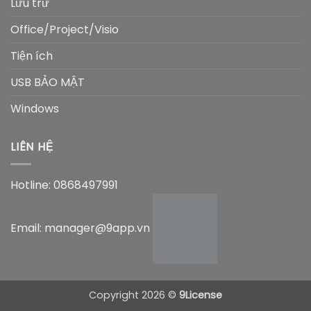
Lưu trữ
Office/Project/Visio
Tiện ích
USB BẢO MẬT
Windows
LIÊN HỆ
Hotline: 0868497991
Email: manager@9app.vn
Copyright 2026 ©
9License